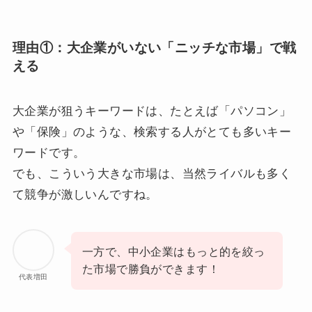
理由①：
大企業がいない「ニッチな市場」で戦
える
大企業が狙うキーワードは、たとえば「パソコン」
や「保険」のような、検索する人がとても多いキー
ワードです。
でも、こういう大きな市場は、当然ライバルも多く
て競争が激しいんですね。
一方で、中小企業はもっと的を絞っ
た市場で勝負ができます！
代表増田