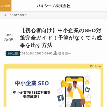
お問合せ
ホーム
SEO対策
【初心者向け】中小企業のSEO対
2026
策完全ガイド！予算がなくても成
8/05
果を出す方法
2025-10-14
2026-08-05
増田 謙一
SEO対策