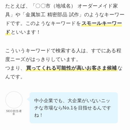
たとえば、「〇〇市（地域名） オーダーメイド家
具」や「金属加工 精密部品 試作」のようなキーワー
ドです。このようなキーワードを
スモールキーワー
ド
といいます！
こういうキーワードで検索する人は、すでにある程
度ニーズがはっきりしています。
つまり、
買ってくれる可能性が高いお客さま候補
な
んです。
中小企業でも、大企業がいないニッ
チな市場ならNo.1を目指せるんです
SEO担当者
B
ね！