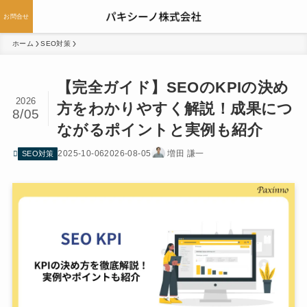
お問合せ
ホーム
SEO対策
【完全ガイド】SEOのKPIの決め
2026
方をわかりやすく解説！成果につ
8/05
ながるポイントと実例も紹介
2025-10-06
2026-08-05
増田 謙一
SEO対策