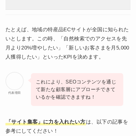
見
たとえば、地域の特産品ECサイトが全国に知られた
いとします。この時、「自然検索でのアクセスを先
月より20%増やしたい」「新しいお客さまを月5,000
人獲得したい」といったKPIを決めます。
これにより、SEOコンテンツを通じ
て新たな顧客層にアプローチできて
代表増田
いるかを確認できますね！
「サイト集客」に力を入れたい方
は、以下の記事を
参考にしてください！