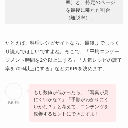
率）と、特定のページ
性
を最後に離れた割合
促
（離脱率）。
ク
たとえば、料理レシピサイトなら、最後までじっく
り読んでほしいですよね。そこで、「平均エンゲー
ジメント時間を2分以上にする」「人気レシピの読了
率を70%以上にする」などのKPIを決めます。
もし数値が低かったら、「写真が見
にくいかな？」「手順がわかりにく
代表増田
いかな？」と考えて、コンテンツを
改善するヒントにできますよ！