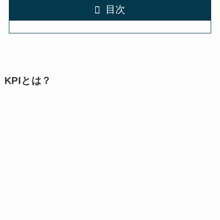
目次
KPIとは？