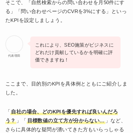
そこで、「自然検索からの問い合わせを月50件にす
る」「問い合わせページのCVRを3%にする」といっ
たKPIを設定しましょう。
これにより、SEO施策がビジネスに
どれだけ貢献しているかを明確に評
代表増田
価できますね！
ここまで、目的別のKPIを具体例とともにご紹介しま
した。
「
自社の場合、どのKPIを優先すれば良いんだろ
う？
」「
目標数値の立て方が分からない…
」など、
さらに具体的な疑問が湧いてきた方もいらっしゃる