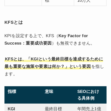
標
10万人
KFSとは
KPIを設定する上で、KFS（
Key Factor for
Success：重要成功要因
）も無視できません。
KFSとは、「KGIという最終目標を達成するために
最も重要な施策や要素は何か？」という要因
を指し
ます。
指標
意味
SEOにおけ
る具体例
KGI
最終目標
年間売上1億