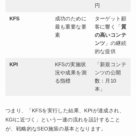
円
KFS
成功のために
ターゲット顧
最も重要な要
客に響く「
質
素
の高いコンテ
ンツ
」の継続
的な提供
KPI
KFSの実施状
「新規コンテ
況や成果を測
ンツの公開
る指標
数：月10
本」
つまり、「KFSを実行した結果、KPIが達成され、
KGIに近づく」という一連の流れを設計すること
が、戦略的なSEO施策の基本となります。