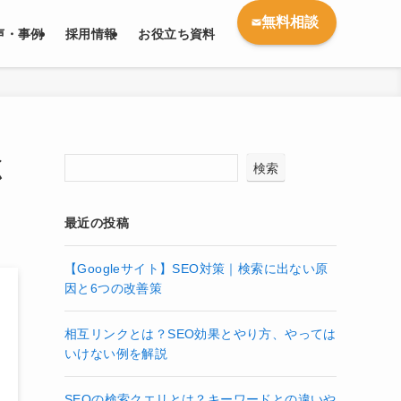
無料相談
声・事例
採用情報
お役立ち資料
く
検索
最近の投稿
【Googleサイト】SEO対策｜検索に出ない原
因と6つの改善策
相互リンクとは？SEO効果とやり方、やっては
いけない例を解説
SEOの検索クエリとは？キーワードとの違いや