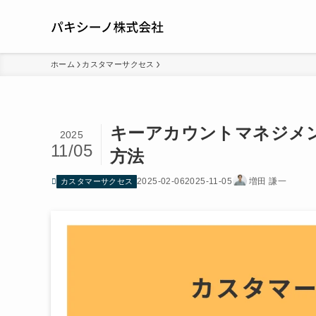
ホーム
カスタマーサクセス
キーアカウントマネジメ
2025
11/05
方法
2025-02-06
2025-11-05
増田 謙一
カスタマーサクセス