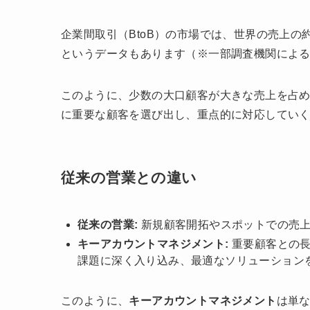
企業間取引（BtoB）の市場では、世界の売上の
というデータもあります（※一部調査機関によ
このように、少数の大口顧客が大きな売上を占
に重要な顧客を選び出し、重点的に対応してい
従来の営業との違い
従来の営業:
新規顧客開拓やスポットでの売
キーアカウントマネジメント:
重要顧客との長
課題に深く入り込み、最適なソリューション
このように、
キーアカウントマネジメント
は単