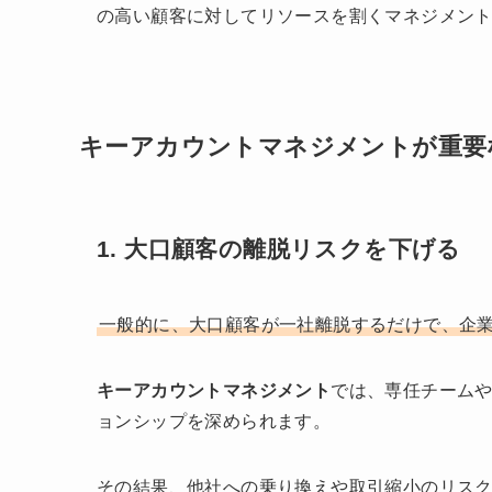
の高い顧客に対してリソースを割くマネジメン
キーアカウントマネジメントが重要
1. 大口顧客の離脱リスクを下げる
一般的に、大口顧客が一社離脱するだけで、企
キーアカウントマネジメント
では、専任チーム
ョンシップを深められます。
その結果、他社への乗り換えや取引縮小のリス