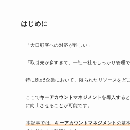
はじめに
「大口顧客への対応が難しい」
「取引先が多すぎて、一社一社をしっかり管理
特にBtoB企業において、限られたリソースを
ここで
キーアカウントマネジメント
を導入する
に向上させることが可能です。
本記事では、
キーアカウントマネジメント
の基