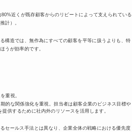
約80%近くが既存顧客からのリピートによって支えられている
る推計）。
める構造では、無作為にすべての顧客を平等に扱うよりも、特
くほうが効率的です。
上を重視。
期的な関係強化を重視。担当者は顧客企業のビジネス目標や
を提供するために社内外のリソースを活用します。
なるセールス手法とは異なり、企業全体の戦略における優先度