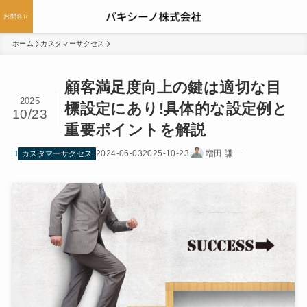
お問合せ
ホーム
カスタマーサクセス
顧客満足度向上の鍵は適切な目
2025
標設定にあり!具体的な設定例と
10/23
重要ポイントを解説
2024-06-03
2025-10-23
増田 謙一
カスタマーサクセス