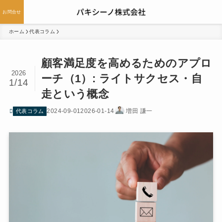
お問合せ
ホーム
代表コラム
顧客満足度を高めるためのアプロ
2026
ーチ（1）: ライトサクセス・自
1/14
走という概念
2024-09-01
2026-01-14
増田 謙一
代表コラム