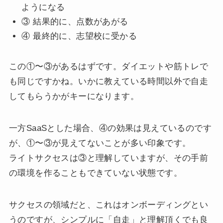
ようになる
③ 結果的に、点数があがる
④ 最終的に、志望校に受かる
この①〜③があるはずです。ダイエットや筋トレで
も同じですかね。いかに教えている時間以外で自走
してもらうかがキーになります。
一方SaaSとした場合、④の効果は見えているのです
が、①〜③が見えてないことが多い印象です。
ライトサクセスは③と理解していますが、その手前
の環境を作ることもできていない状態です。
サクセスの領域だと、これはオンボーディングとい
うのですが、シンプルに「自走」と理解頂くでも良