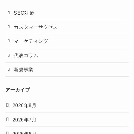
SEO対策
カスタマーサクセス
マーケティング
代表コラム
新規事業
アーカイブ
2026年8月
2026年7月
2026年6月