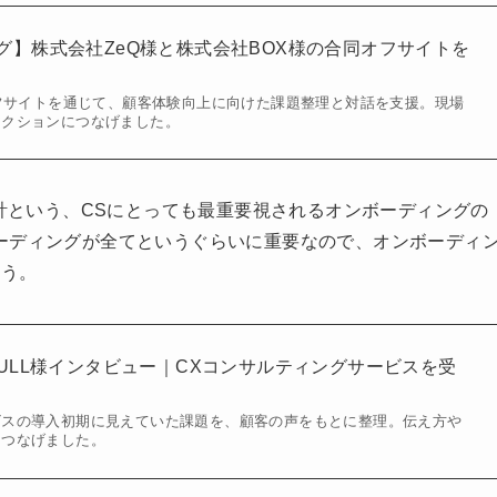
グ】株式会社ZeQ様と株式会社BOX様の合同オフサイトを
オフサイトを通じて、顧客体験向上に向けた課題整理と対話を支援。現場
アクションにつなげました。
設計という、CSにとっても最重要視されるオンボーディングの
ーディングが全てというぐらいに重要なので、オンボーディ
ょう。
FULL様インタビュー｜CXコンサルティングサービスを受
ビスの導入初期に見えていた課題を、顧客の声をもとに整理。伝え方や
につなげました。