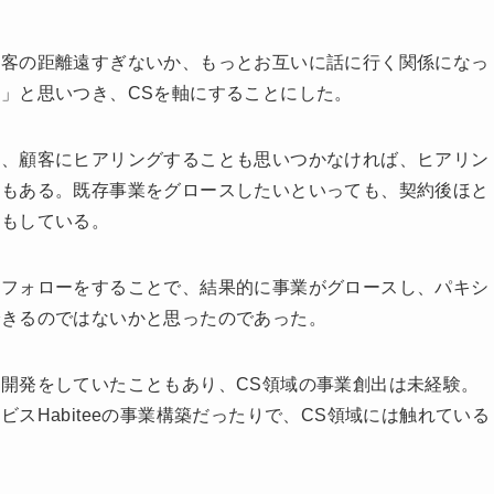
顧客の距離遠すぎないか、もっとお互いに話に行く関係になっ
」と思いつき、CSを軸にすることにした。
も、顧客にヒアリングすることも思いつかなければ、ヒアリン
スもある。既存事業をグロースしたいといっても、契約後ほと
りもしている。
にフォローをすることで、結果的に事業がグロースし、パキシ
できるのではないかと思ったのであった。
開発をしていたこともあり、CS領域の事業創出は未経験。
スHabiteeの事業構築だったりで、CS領域には触れている