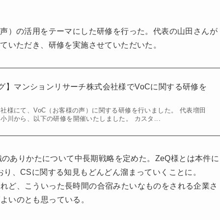
の声）の活用をテーマにした研修を行った。代表の山田さんが
せていただき、研修を実施させていただいた。
グ】マンションリサーチ株式会社様でVoCに関する研修を
社様にて、VoC（お客様の声）に関する研修を行いました。 代表増田
小川から、以下の研修を開催いたしました。 カスタ...
組織のありかたについて中長期戦略を定めた。ZeQ様とは本件に
おり、CSに関する知見もどんどん溜まっていくことに。
けれど、こういった長時間の合宿みたいなものをされる企業さ
ばよいのとも思っている。