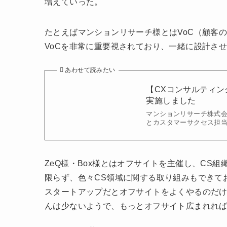
増えていった。
たとえばマンションリサーチ様とはVoC（顧客
VoCを非常に重要視されており、一緒に設計さ
あわせて読みたい
【CXコンサルティン
実施しました
マンションリサーチ株式会
とカスタマーサクセス担当
ZeQ様・Box様とはオフサイトを主催し、CS
限らず、色々CS領域に関する取り組みもできて
スタートアップだとオフサイトをよくやるのだ
んは少ないようで、もっとオフサイト広まれれ