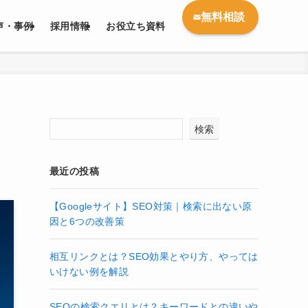
無料相談
声・事例
採用情報
お役立ち資料
検索
最近の投稿
【Googleサイト】SEO対策｜検索に出ない原
因と6つの改善策
相互リンクとは？SEO効果とやり方、やっては
いけない例を解説
SEOの検索クエリとは？キーワードとの違いや