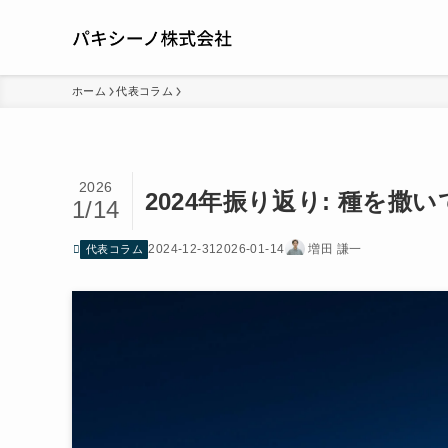
ホーム
代表コラム
2026
2024年振り返り: 種を撒
1/14
2024-12-31
2026-01-14
増田 謙一
代表コラム