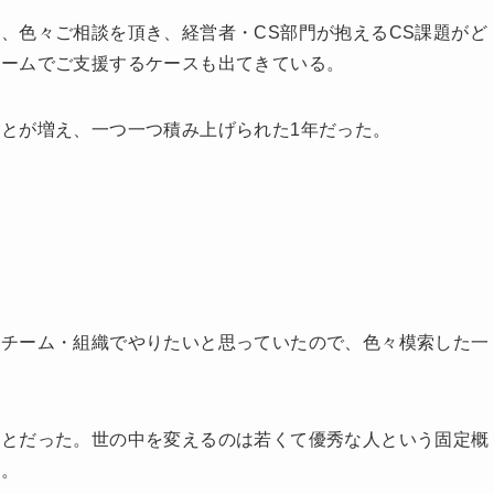
、色々ご相談を頂き、経営者・CS部門が抱えるCS課題がど
チームでご支援するケースも出てきている。
とが増え、一つ一つ積み上げられた1年だった。
、チーム・組織でやりたいと思っていたので、色々模索した一
ことだった。世の中を変えるのは若くて優秀な人という固定概
た。