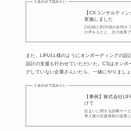
あわせて読みたい
【CXコンサルティン
実施しました
ZeQ様とBOX様の合同
の声をもとに、次の改善
また、LIFULL様のようにオンボーディングの
設計の支援も行わせていただいた。CSはオンボ
グしていない企業さんいたら、一緒にやりまし
あわせて読みたい
【事例】株式会社LI
けて
住まいに関する診断サー
導入後の支援体制の改善