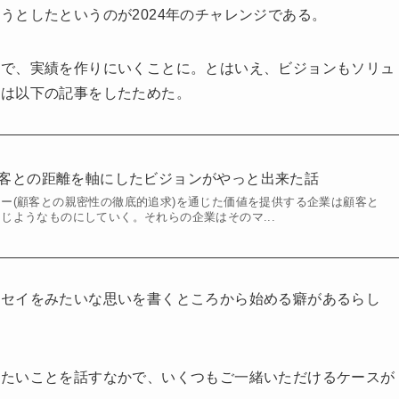
うとしたというのが2024年のチャレンジである。
とで、実績を作りにいくことに。とはいえ、ビジョンもソリュ
ずは以下の記事をしたためた。
顧客との距離を軸にしたビジョンがやっと出来た話
ー(顧客との親密性の徹底的追求)を通じた価値を提供する企業は顧客と
じようなものにしていく。それらの企業はそのマ...
ッセイをみたいな思いを書くところから始める癖があるらし
りたいことを話すなかで、いくつもご一緒いただけるケースが